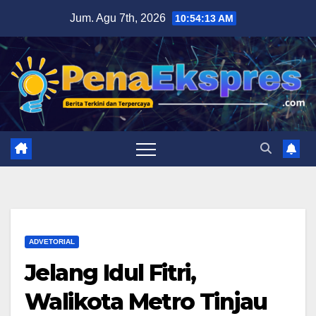
Skip
Jum. Agu 7th, 2026
10:54:14 AM
to
content
ADVETORIAL
Jelang Idul Fitri,
Walikota Metro Tinjau