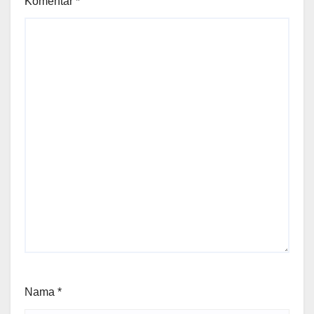
Komentar
*
Nama
*