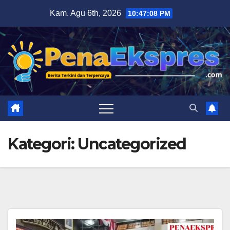
Skip
Kam. Agu 6th, 2026
10:47:09 PM
to
content
Kategori:
Uncategorized