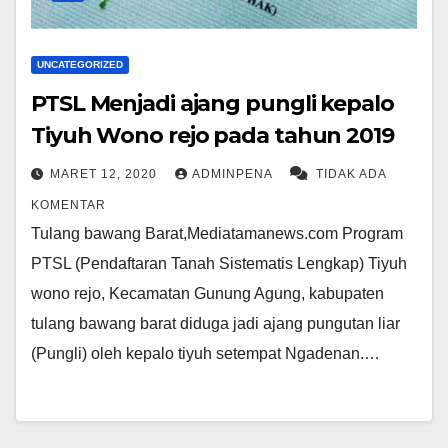
UNCATEGORIZED
PTSL Menjadi ajang pungli kepalo
Tiyuh Wono rejo pada tahun 2019
MARET 12, 2020
ADMINPENA
TIDAK ADA
KOMENTAR
Tulang bawang Barat,Mediatamanews.com Program
PTSL (Pendaftaran Tanah Sistematis Lengkap) Tiyuh
wono rejo, Kecamatan Gunung Agung, kabupaten
tulang bawang barat diduga jadi ajang pungutan liar
(Pungli) oleh kepalo tiyuh setempat Ngadenan.…