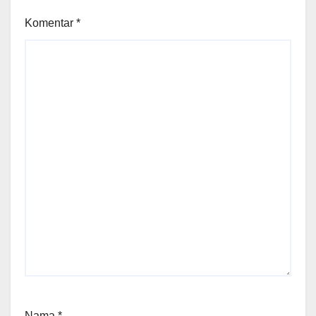
Komentar
*
Nama
*