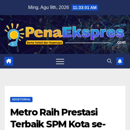
Skip
Ming. Agu 9th, 2026
11:33:02 AM
to
content
ADVETORIAL
Metro Raih Prestasi
Terbaik SPM Kota se-