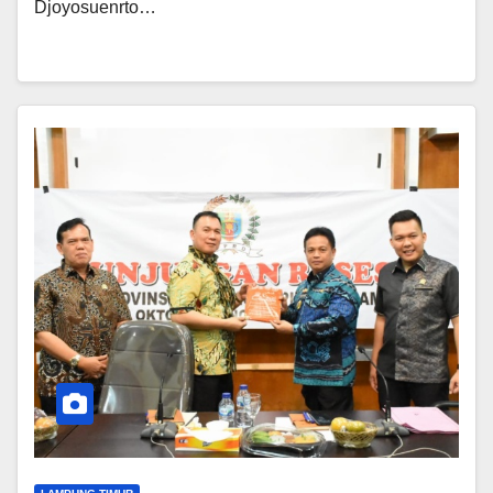
Djoyosuenrto…