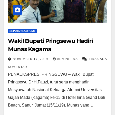
SEPUTAR LAMPUNG
Wakil Bupati Pringsewu Hadiri
Munas Kagama
NOVEMBER 17, 2019
ADMINPENA
TIDAK ADA
KOMENTAR
PENAEKSPRES, PRINGSEWU – Wakil Bupati
Pringsewu Dr.H.Fauzi, turut serta menghadiri
Musyawarah Nasional Keluarga Alumni Universitas
Gajah Mada (Kagama) ke-13 di Hotel Inna Grand Bali
Beach, Sanur, Jumat (15/11/19). Munas yang…