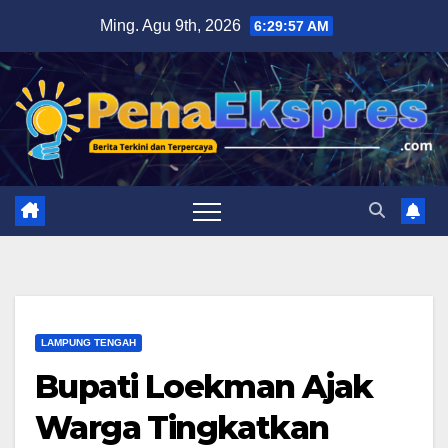
Skip
Ming. Agu 9th, 2026
6:29:58 AM
to
content
LAMPUNG TENGAH
Bupati Loekman Ajak
Warga Tingkatkan