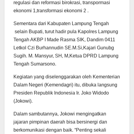
regulasi dan reformasi birokrasi, transpormasi
ekonomi 1,transformasi ekonomi 2 .
Sementara dari Kabupaten Lampung Tengah
selain Bupati, turut hadir pula Kapolres Lampung
Tengah AKBP I Made Rasma SIK, Dandim 0411
Letkol Czi Burhannudin SE.M.Si,Kajari Gunubg
Sugih. M. Mansyur, SH, M,Ketua DPRD Lampung
Tengah Sumarsono.
Kegiatan yang diselenggarakan oleh Kementerian
Dalam Negeri (Kemendagri) itu, dibuka langsung
Presiden Republik Indonesia Ir. Joko Widodo
(Jokowi).
Dalam sambutannya, Jokowi mengingatkan
jajaran pimpinan daerah bisa bersinergi dan
berkomunikasi dengan baik. “Penting sekali