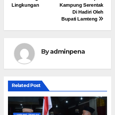
pos
Lingkungan
Kampung Serentak
Di Hadiri Oleh
Bupati Lamteng
By
adminpena
Related Post
LAMPUNG TENGAH