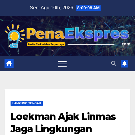
Skip
Sen. Agu 10th, 2026
8:00:09 AM
to
content
LAMPUNG TENGAH
Loekman Ajak Linmas
Jaga Lingkungan