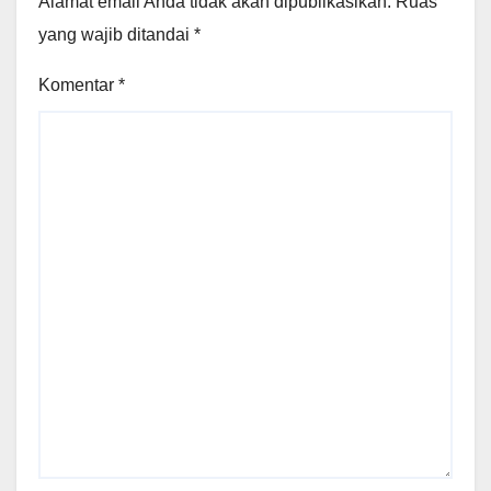
Alamat email Anda tidak akan dipublikasikan.
Ruas
yang wajib ditandai
*
Komentar
*