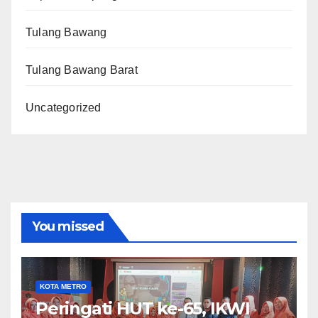
Tulang Bawang
Tulang Bawang Barat
Uncategorized
You missed
KOTA METRO
Peringati HUT ke-65, IKWI