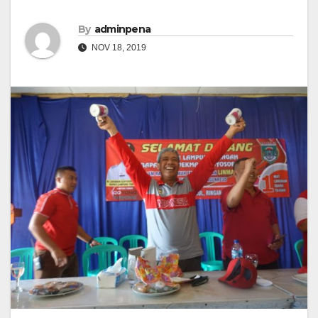
By
adminpena
NOV 18, 2019