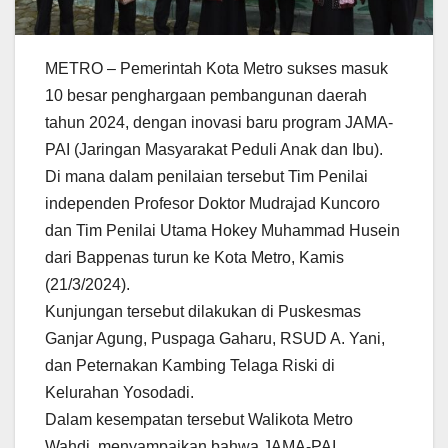
METRO – Pemerintah Kota Metro sukses masuk
10 besar penghargaan pembangunan daerah
tahun 2024, dengan inovasi baru program JAMA-
PAI (Jaringan Masyarakat Peduli Anak dan Ibu).
Di mana dalam penilaian tersebut Tim Penilai
independen Profesor Doktor Mudrajad Kuncoro
dan Tim Penilai Utama Hokey Muhammad Husein
dari Bappenas turun ke Kota Metro, Kamis
(21/3/2024).
Kunjungan tersebut dilakukan di Puskesmas
Ganjar Agung, Puspaga Gaharu, RSUD A. Yani,
dan Peternakan Kambing Telaga Riski di
Kelurahan Yosodadi.
Dalam kesempatan tersebut Walikota Metro
Wahdi, menyampaikan bahwa JAMA-PAI