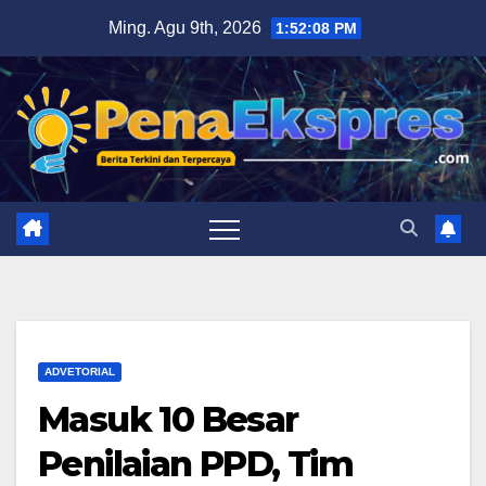
Skip
Ming. Agu 9th, 2026
1:52:09 PM
to
content
ADVETORIAL
Masuk 10 Besar
Penilaian PPD, Tim