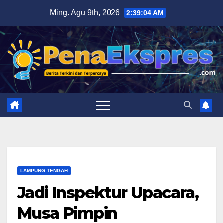
Skip
Ming. Agu 9th, 2026
2:39:05 AM
to
content
LAMPUNG TENGAH
Jadi Inspektur Upacara,
Musa Pimpin