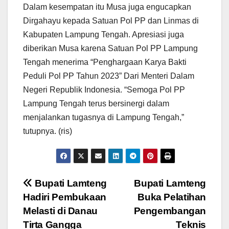
Dalam kesempatan itu Musa juga engucapkan
Dirgahayu kepada Satuan Pol PP dan Linmas di
Kabupaten Lampung Tengah. Apresiasi juga
diberikan Musa karena Satuan Pol PP Lampung
Tengah menerima “Penghargaan Karya Bakti
Peduli Pol PP Tahun 2023” Dari Menteri Dalam
Negeri Republik Indonesia. “Semoga Pol PP
Lampung Tengah terus bersinergi dalam
menjalankan tugasnya di Lampung Tengah,”
tutupnya. (ris)
Navigasi
Bupati Lamteng
Bupati Lamteng
Hadiri Pembukaan
Buka Pelatihan
pos
Melasti di Danau
Pengembangan
Tirta Gangga
Teknis