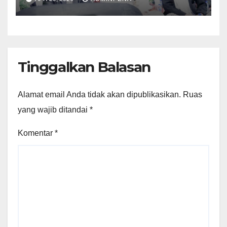
Tahfidzul Quran Al Fattah
Tinggalkan Balasan
Alamat email Anda tidak akan dipublikasikan.
Ruas
yang wajib ditandai
*
Komentar
*