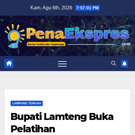
Skip
Kam. Agu 6th, 2026
7:57:02 PM
to
content
LAMPUNG TENGAH
Bupati Lamteng Buka
Pelatihan