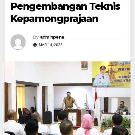
Pengembangan Teknis
Kepamongprajaan
By
adminpena
MAR 14, 2023