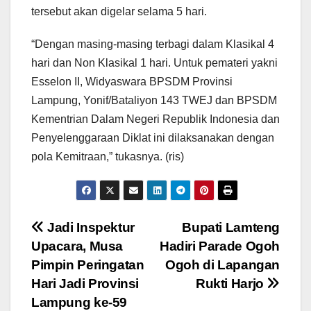
tersebut akan digelar selama 5 hari.
“Dengan masing-masing terbagi dalam Klasikal 4
hari dan Non Klasikal 1 hari. Untuk pemateri yakni
Esselon II, Widyaswara BPSDM Provinsi
Lampung, Yonif/Bataliyon 143 TWEJ dan BPSDM
Kementrian Dalam Negeri Republik Indonesia dan
Penyelenggaraan Diklat ini dilaksanakan dengan
pola Kemitraan,” tukasnya. (ris)
Navigasi
Jadi Inspektur
Bupati Lamteng
Upacara, Musa
Hadiri Parade Ogoh
pos
Pimpin Peringatan
Ogoh di Lapangan
Hari Jadi Provinsi
Rukti Harjo
Lampung ke-59