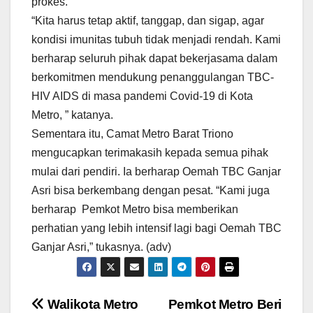
prokes.
“Kita harus tetap aktif, tanggap, dan sigap, agar
kondisi imunitas tubuh tidak menjadi rendah. Kami
berharap seluruh pihak dapat bekerjasama dalam
berkomitmen mendukung penanggulangan TBC-
HIV AIDS di masa pandemi Covid-19 di Kota
Metro, ” katanya.
Sementara itu, Camat Metro Barat Triono
mengucapkan terimakasih kepada semua pihak
mulai dari pendiri. Ia berharap Oemah TBC Ganjar
Asri bisa berkembang dengan pesat. “Kami juga
berharap Pemkot Metro bisa memberikan
perhatian yang lebih intensif lagi bagi Oemah TBC
Ganjar Asri,” tukasnya. (adv)
Navigasi
Walikota Metro
Pemkot Metro Beri