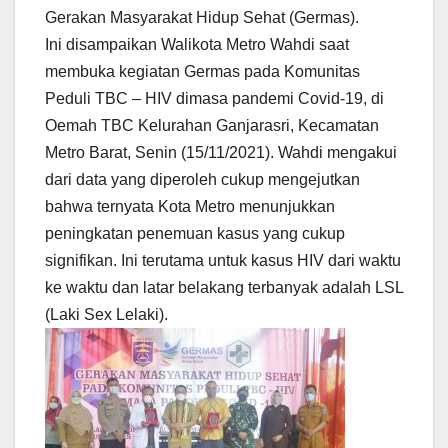
Gerakan Masyarakat Hidup Sehat (Germas).
Ini disampaikan Walikota Metro Wahdi saat
membuka kegiatan Germas pada Komunitas
Peduli TBC – HIV dimasa pandemi Covid-19, di
Oemah TBC Kelurahan Ganjarasri, Kecamatan
Metro Barat, Senin (15/11/2021). Wahdi mengakui
dari data yang diperoleh cukup mengejutkan
bahwa ternyata Kota Metro menunjukkan
peningkatan penemuan kasus yang cukup
signifikan. Ini terutama untuk kasus HIV dari waktu
ke waktu dan latar belakang terbanyak adalah LSL
(Laki Sex Lelaki).