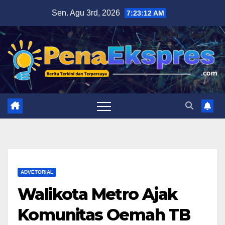
Skip
Sen. Agu 3rd, 2026
7:23:13 AM
to
content
ADVETORIAL
Walikota Metro Ajak
Komunitas Oemah TB