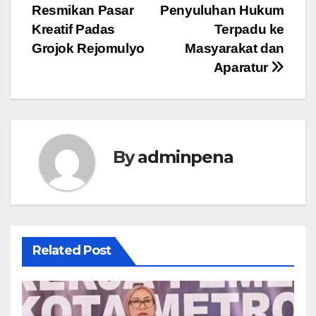
Resmikan Pasar
Penyuluhan Hukum
pos
Kreatif Padas
Terpadu ke
Grojok Rejomulyo
Masyarakat dan
Aparatur
By
adminpena
Related Post