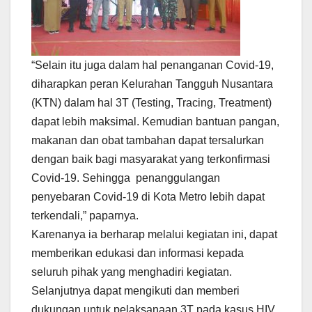
“Selain itu juga dalam hal penanganan Covid-19,
diharapkan peran Kelurahan Tangguh Nusantara
(KTN) dalam hal 3T (Testing, Tracing, Treatment)
dapat lebih maksimal. Kemudian bantuan pangan,
makanan dan obat tambahan dapat tersalurkan
dengan baik bagi masyarakat yang terkonfirmasi
Covid-19. Sehingga penanggulangan
penyebaran Covid-19 di Kota Metro lebih dapat
terkendali,” paparnya.
Karenanya ia berharap melalui kegiatan ini, dapat
memberikan edukasi dan informasi kepada
seluruh pihak yang menghadiri kegiatan.
Selanjutnya dapat mengikuti dan memberi
dukungan untuk pelaksanaan 3T pada kasus HIV