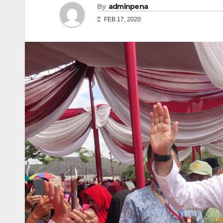
By
adminpena
FEB 17, 2020