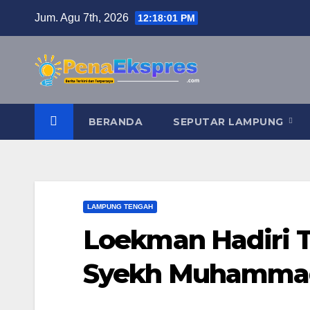
Skip
Jum. Agu 7th, 2026
12:18:01 PM
to
content
BERANDA
SEPUTAR LAMPUNG
LAMPUNG TENGAH
Loekman Hadiri 
Syekh Muhammad 