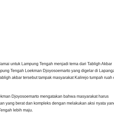
amai untuk Lampung Tengah menjadi tema dari Tabligh Akbar
ung Tengah Loekman Djoyosoemarto yang digelar di Lapang
abligh akbar tersebut tampak masyarakat Kalirejo tumpah ruah 
ekman Djoyosoemarto mengatakan bahwa masyarakat harus
an yang berat dan kompleks dengan melakukan aksi nyata yan
Tengah lebih maju.