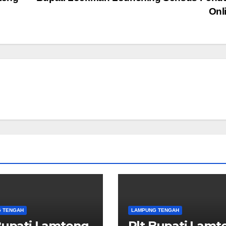
Onl
 TENGAH
LAMPUNG TENGAH
Bupati Lamteng
Plt Bupati Lamt