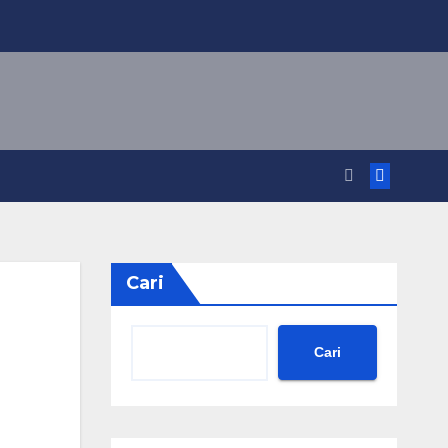
Cari
Cari