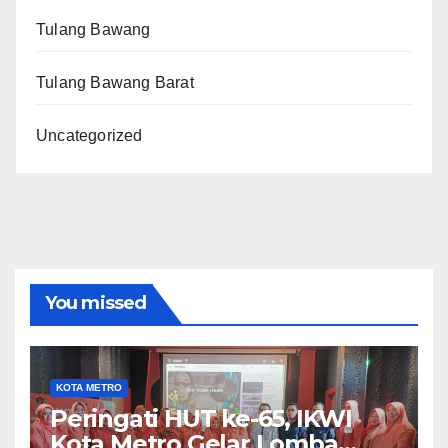
Tulang Bawang
Tulang Bawang Barat
Uncategorized
You missed
KOTA METRO
Peringati HUT ke-65, IKWI
Kota Metro Gelar Lomba