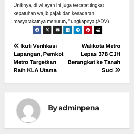
Uniknya, di wilayah ini juga tercatat tingkat
kepatuhan wajib pajak dan kesadaran
masyarakatnya menurun, ” ungkapnya.(ADV)
Navigasi
Ikuti Verifikasi
Walikota Metro
Lapangan, Pemkot
Lepas 378 CJH
pos
Metro Targetkan
Berangkat ke Tanah
Raih KLA Utama
Suci
By
adminpena