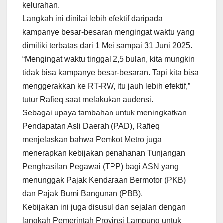
kelurahan.
Langkah ini dinilai lebih efektif daripada
kampanye besar-besaran mengingat waktu yang
dimiliki terbatas dari 1 Mei sampai 31 Juni 2025.
“Mengingat waktu tinggal 2,5 bulan, kita mungkin
tidak bisa kampanye besar-besaran. Tapi kita bisa
menggerakkan ke RT-RW, itu jauh lebih efektif,”
tutur Rafieq saat melakukan audensi.
Sebagai upaya tambahan untuk meningkatkan
Pendapatan Asli Daerah (PAD), Rafieq
menjelaskan bahwa Pemkot Metro juga
menerapkan kebijakan penahanan Tunjangan
Penghasilan Pegawai (TPP) bagi ASN yang
menunggak Pajak Kendaraan Bermotor (PKB)
dan Pajak Bumi Bangunan (PBB).
Kebijakan ini juga disusul dan sejalan dengan
langkah Pemerintah Provinsi Lampung untuk