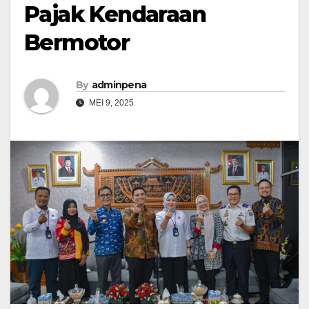
Pajak Kendaraan
Bermotor
By
adminpena
MEI 9, 2025