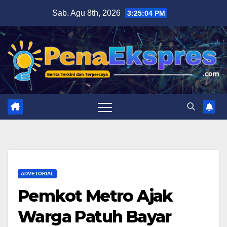
Skip
Sab. Agu 8th, 2026
3:25:05 PM
to
content
ADVETORIAL
Pemkot Metro Ajak
Warga Patuh Bayar