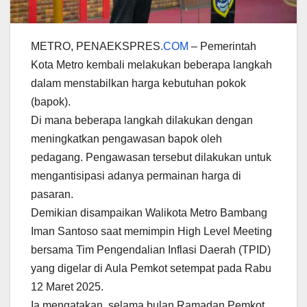
METRO, PENAEKSPRES
.COM
– Pemerintah
Kota Metro kembali melakukan beberapa langkah
dalam menstabilkan harga kebutuhan pokok
(bapok).
Di mana beberapa langkah dilakukan dengan
meningkatkan pengawasan bapok oleh
pedagang. Pengawasan tersebut dilakukan untuk
mengantisipasi adanya permainan harga di
pasaran.
Demikian disampaikan Walikota Metro Bambang
Iman Santoso saat memimpin High Level Meeting
bersama Tim Pengendalian Inflasi Daerah (TPID)
yang digelar di Aula Pemkot setempat pada Rabu
12 Maret 2025.
Ia mengatakan, selama bulan Ramadan Pemkot