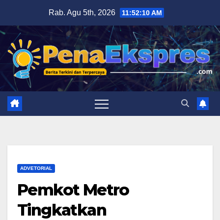
Skip
Rab. Agu 5th, 2026
11:52:11 AM
to
content
ADVETORIAL
Pemkot Metro
Tingkatkan