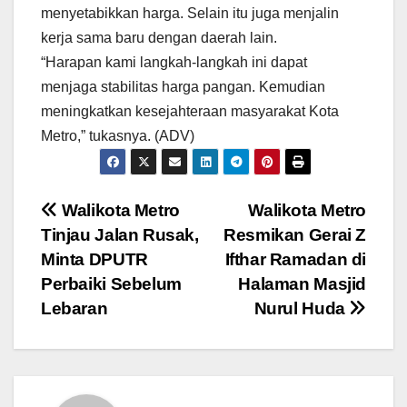
menyetabikkan harga. Selain itu juga menjalin
kerja sama baru dengan daerah lain.
“Harapan kami langkah-langkah ini dapat
menjaga stabilitas harga pangan. Kemudian
meningkatkan kesejahteraan masyarakat Kota
Metro,” tukasnya. (ADV)
Navigasi
Walikota Metro
Walikota Metro
Tinjau Jalan Rusak,
Resmikan Gerai Z
pos
Minta DPUTR
Ifthar Ramadan di
Perbaiki Sebelum
Halaman Masjid
Lebaran
Nurul Huda