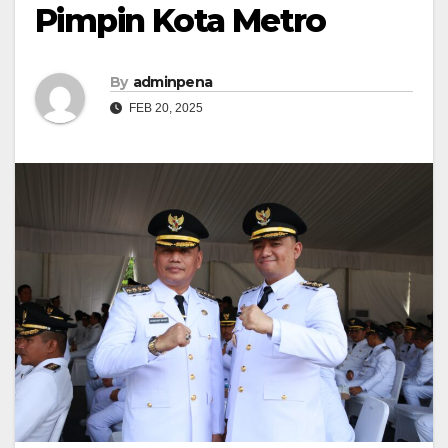
Pimpin Kota Metro
By
adminpena
FEB 20, 2025