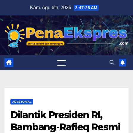
Skip
Kam. Agu 6th, 2026
3:47:26 AM
to
content
ADVETORIAL
Dilantik Presiden RI,
Bambang-Rafieq Resmi