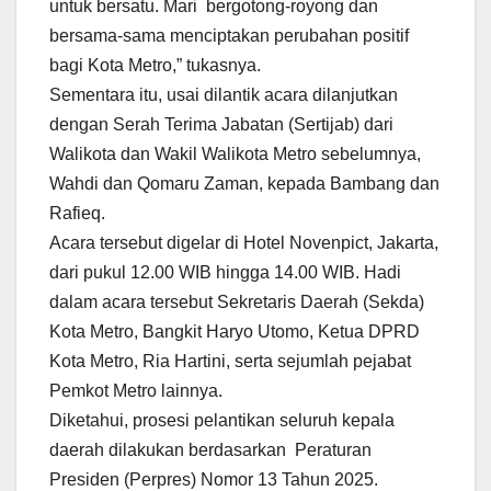
untuk bersatu. Mari bergotong-royong dan
bersama-sama menciptakan perubahan positif
bagi Kota Metro,” tukasnya.
Sementara itu, usai dilantik acara dilanjutkan
dengan Serah Terima Jabatan (Sertijab) dari
Walikota dan Wakil Walikota Metro sebelumnya,
Wahdi dan Qomaru Zaman, kepada Bambang dan
Rafieq.
Acara tersebut digelar di Hotel Novenpict, Jakarta,
dari pukul 12.00 WIB hingga 14.00 WIB. Hadi
dalam acara tersebut Sekretaris Daerah (Sekda)
Kota Metro, Bangkit Haryo Utomo, Ketua DPRD
Kota Metro, Ria Hartini, serta sejumlah pejabat
Pemkot Metro lainnya.
Diketahui, prosesi pelantikan seluruh kepala
daerah dilakukan berdasarkan Peraturan
Presiden (Perpres) Nomor 13 Tahun 2025.