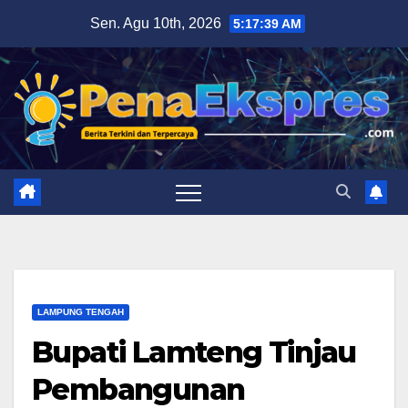
Skip
Sen. Agu 10th, 2026
5:17:40 AM
to
content
LAMPUNG TENGAH
Bupati Lamteng Tinjau
Pembangunan