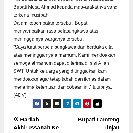
Bupati Musa Ahmad kepada masyarakatnya yang
terkena musibah.
Dalam kesempatan tersebut, Bupati
menyampaikan rasa belasungkawa atas
meninggalnya warganya tersebut.
“Saya turut berbela sungkawa dan berduka cita
atas meninggalnya almarhum. Kami mendoakan
semoga almarhum dapat diterima di sisi Allah
SWT. Untuk keluarga yang ditinggalkan kami
mendoakan agar tetap tabah dan ikhlas dalam
menerima ketentuan dan cobaan ini,” tutupnya.
(ADV)
Navigasi
Harflah
Bupati Lamteng
Akhirussanah Ke –
Tinjau