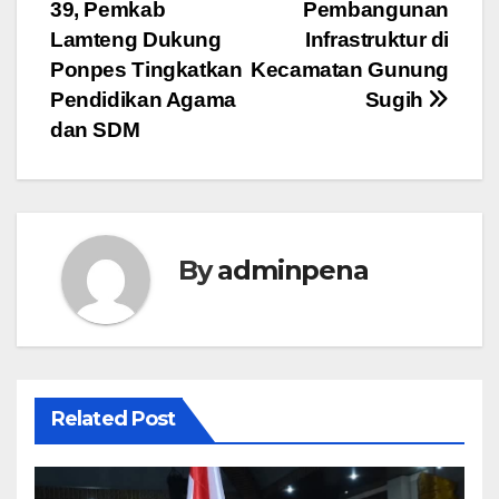
pos
39, Pemkab
Pembangunan
Lamteng Dukung
Infrastruktur di
Ponpes Tingkatkan
Kecamatan Gunung
Pendidikan Agama
Sugih
dan SDM
By
adminpena
Related Post