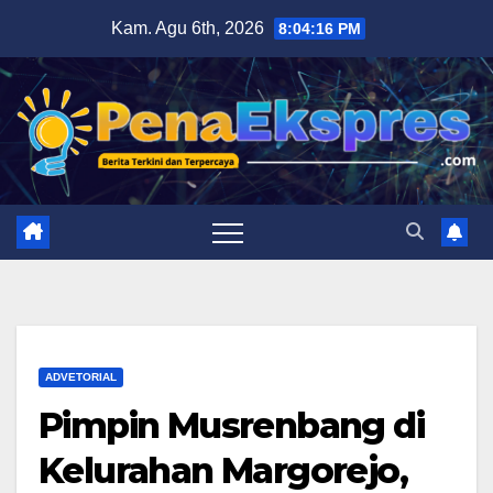
Skip
Kam. Agu 6th, 2026
8:04:17 PM
to
content
ADVETORIAL
Pimpin Musrenbang di
Kelurahan Margorejo,