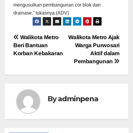
mengusulkan pembangunan cor blok dan
drainase,” tukasnya.(ADV)
Navigasi
Walikota Metro
Walikota Metro Ajak
Beri Bantuan
Warga Purwosari
pos
Korban Kebakaran
Aktif dalam
Pembangunan
By
adminpena