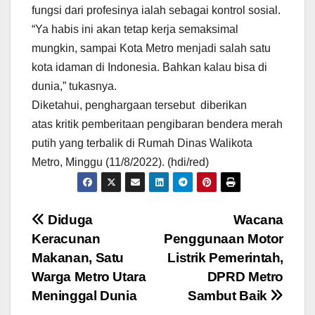
fungsi dari profesinya ialah sebagai kontrol sosial.
“Ya habis ini akan tetap kerja semaksimal
mungkin, sampai Kota Metro menjadi salah satu
kota idaman di Indonesia. Bahkan kalau bisa di
dunia,” tukasnya.
Diketahui, penghargaan tersebut diberikan
atas kritik pemberitaan pengibaran bendera merah
putih yang terbalik di Rumah Dinas Walikota
Metro, Minggu (11/8/2022). (hdi/red)
Navigasi
Diduga
Wacana
Keracunan
Penggunaan Motor
pos
Makanan, Satu
Listrik Pemerintah,
Warga Metro Utara
DPRD Metro
Meninggal Dunia
Sambut Baik