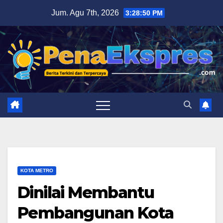
Skip
Jum. Agu 7th, 2026
3:28:51 PM
to
content
KOTA METRO
Dinilai Membantu
Pembangunan Kota