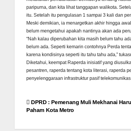
paripurna, dan kita lihat tanggapan walikota. Set
itu. Setelah itu pengulasan 1 sampai 3 kali dan 
Meski demikian, ia menargetkan akhir hingga awal
belum mengetahui apakah nantinya akan ada peru
“Nah kalau diperubahan kita masih belum tahu ada
belum ada. Seperti kemarin contohnya Perda tentang
karena kondisinya seperti itu tahu tahu ada,” tukas
Diketahui, keempat Raperda inisiatif yang diusu
pesantren, raperda tentang kota literasi, raperda
penyelenggaraan infrastruktur pasif telekomunikasi
Navigasi
DPRD : Pemenang Muli Mekhanai Har
Paham Kota Metro
pos