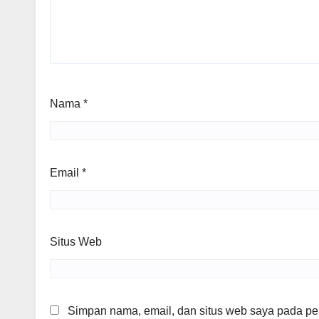
Nama
*
Email
*
Situs Web
Simpan nama, email, dan situs web saya pada per