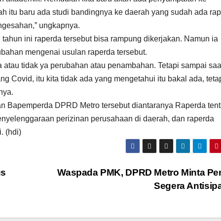
elah itu baru ada studi bandingnya ke daerah yang sudah ada ra
pengesahan,” ungkapnya.
 tahun ini raperda tersebut bisa rampung dikerjakan. Namun ia
bahan mengenai usulan raperda tersebut.
 atau tidak ya perubahan atau penambahan. Tetapi sampai saat
 Covid, itu kita tidak ada yang mengetahui itu bakal ada, teta
nya.
lkan Bapemperda DPRD Metro tersebut diantaranya Raperda ten
 penyelenggaraan perizinan perusahaan di daerah, dan raperda
. (hdi)
us
Waspada PMK, DPRD Metro Minta Pe
Segera Antisip