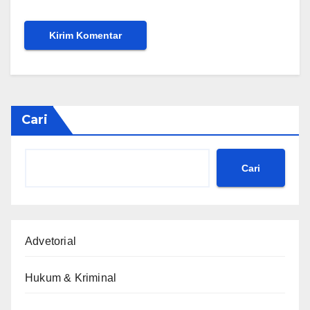
Cari
Cari
Advetorial
Hukum & Kriminal