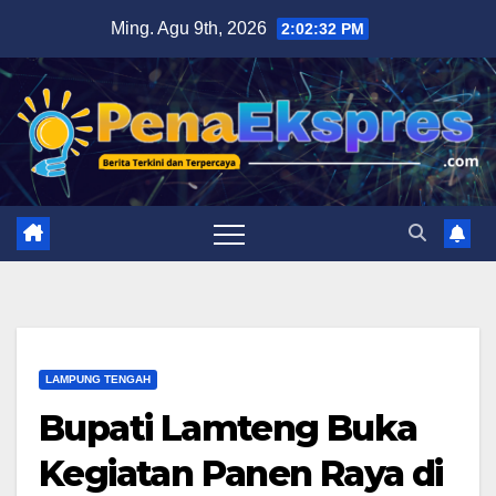
Skip
Ming. Agu 9th, 2026
2:02:33 PM
to
content
LAMPUNG TENGAH
Bupati Lamteng Buka
Kegiatan Panen Raya di