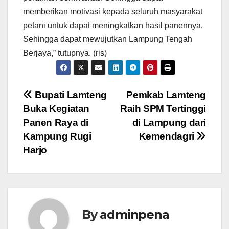
memberikan motivasi kepada seluruh masyarakat
petani untuk dapat meningkatkan hasil panennya.
Sehingga dapat mewujutkan Lampung Tengah
Berjaya,” tutupnya. (ris)
Navigasi
Bupati Lamteng
Pemkab Lamteng
Buka Kegiatan
Raih SPM Tertinggi
pos
Panen Raya di
di Lampung dari
Kampung Rugi
Kemendagri
Harjo
By
adminpena