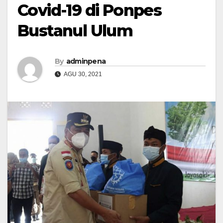
Covid-19 di Ponpes
Bustanul Ulum
By
adminpena
AGU 30, 2021