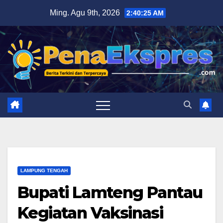
Skip
Ming. Agu 9th, 2026
2:40:26 AM
to
content
LAMPUNG TENGAH
Bupati Lamteng Pantau
Kegiatan Vaksinasi