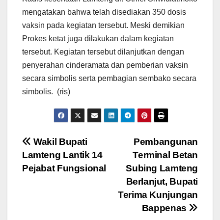
mengatakan bahwa telah disediakan 350 dosis
vaksin pada kegiatan tersebut. Meski demikian
Prokes ketat juga dilakukan dalam kegiatan
tersebut. Kegiatan tersebut dilanjutkan dengan
penyerahan cinderamata dan pemberian vaksin
secara simbolis serta pembagian sembako secara
simbolis. (ris)
Navigasi
Wakil Bupati
Pembangunan
Lamteng Lantik 14
Terminal Betan
pos
Pejabat Fungsional
Subing Lamteng
Berlanjut, Bupati
Terima Kunjungan
Bappenas