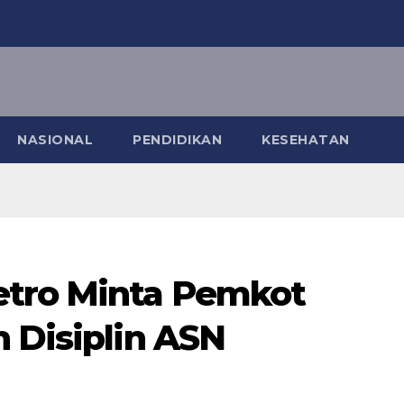
NASIONAL
PENDIDIKAN
KESEHATAN
etro Minta Pemkot
n Disiplin ASN