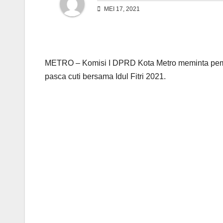
MEI 17, 2021
METRO – Komisi I DPRD Kota Metro meminta pemer
pasca cuti bersama Idul Fitri 2021.