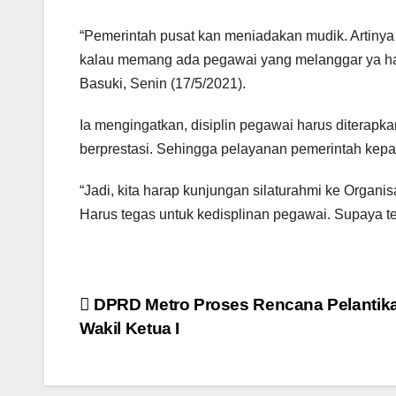
“Pemerintah pusat kan meniadakan mudik. Artinya 
kalau memang ada pegawai yang melanggar ya haru
Basuki, Senin (17/5/2021).
Ia mengingatkan, disiplin pegawai harus diterap
berprestasi. Sehingga pelayanan pemerintah kepa
“Jadi, kita harap kunjungan silaturahmi ke Organ
Harus tegas untuk kedisplinan pegawai. Supaya tert
Navigasi
DPRD Metro Proses Rencana Pelantik
Wakil Ketua I
pos