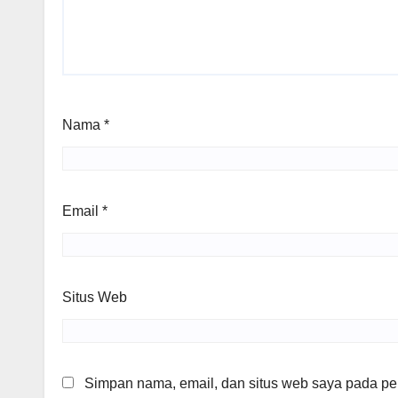
Nama
*
Email
*
Situs Web
Simpan nama, email, dan situs web saya pada per