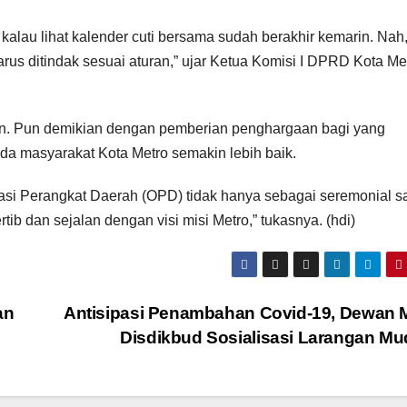
kalau lihat kalender cuti bersama sudah berakhir kemarin. Nah
s ditindak sesuai aturan,” ujar Ketua Komisi I DPRD Kota Me
kan. Pun demikian dengan pemberian penghargaan bagi yang
da masyarakat Kota Metro semakin lebih baik.
isasi Perangkat Daerah (OPD) tidak hanya sebagai seremonial sa
ib dan sejalan dengan visi misi Metro,” tukasnya. (hdi)
an
Antisipasi Penambahan Covid-19, Dewan 
Disdikbud Sosialisasi Larangan Mu