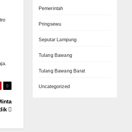
Pemerintah
,
tro
Pringsewu
Seputar Lampung
Tulang Bawang
ja.
Tulang Bawang Barat
Uncategorized
Minta
dik