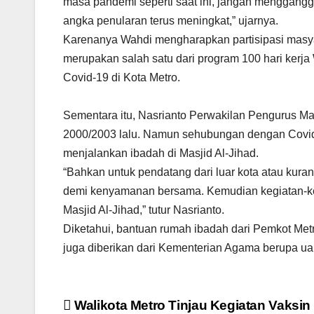
masa pandemi seperti saat ini, jangan menggangga
angka penularan terus meningkat,” ujarnya.
Karenanya Wahdi mengharapkan partisipasi masya
merupakan salah satu dari program 100 hari kerj
Covid-19 di Kota Metro.
Sementara itu, Nasrianto Perwakilan Pengurus Mas
2000/2003 lalu. Namun sehubungan dengan Covid
menjalankan ibadah di Masjid Al-Jihad.
“Bahkan untuk pendatang dari luar kota atau kur
demi kenyamanan bersama. Kemudian kegiatan-ke
Masjid Al-Jihad,” tutur Nasrianto.
Diketahui, bantuan rumah ibadah dari Pemkot Metro
juga diberikan dari Kementerian Agama berupa uan
Navigasi
Walikota Metro Tinjau Kegiatan Vaksin