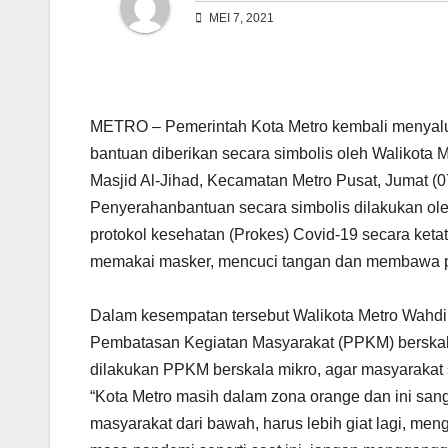
MEI 7, 2021
METRO – Pemerintah Kota Metro kembali menyalur
bantuan diberikan secara simbolis oleh Walikota
Masjid Al-Jihad, Kecamatan Metro Pusat, Jumat (0
Penyerahanbantuan secara simbolis dilakukan ol
protokol kesehatan (Prokes) Covid-19 secara keta
memakai masker, mencuci tangan dan membawa per
Dalam kesempatan tersebut Walikota Metro Wahdi
Pembatasan Kegiatan Masyarakat (PPKM) berskala
dilakukan PPKM berskala mikro, agar masyarakat s
“Kota Metro masih dalam zona orange dan ini sangat
masyarakat dari bawah, harus lebih giat lagi, me