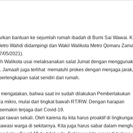
kan bantuan ke sejumlah rumah ibadah di Bumi Sai Wawai. K
 Metro Wahdi didampingi dan Wakil Walikota Metro Qomaru Zama
7/05/2021).
eh Walikota usai melaksanakan salat Jumat dengan mengguna
t. Jamaah juga terlihat mematuhi prokes dengan menjaga jarak
lengkapan salat sendiri dari rumah.
 mengatakan, bahwa saat ini sudah dilakukan Pemberlakukan
 mikro, mulai dari tingkat bawah RT/RW. Dengan harapan
emakin terjaga dari Covid-19.
 rawan sekali. Oleh karena itu kita harus proaktif di lingkunga
ngawasi warga di sekitarnya. Kita juga harus sabar dalam meng