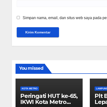
Simpan nama, email, dan situs web saya pada per
You missed
KOTA METRO
LAMPUN
Peringati HUT ke-65,
Plt 
IKWI Kota Metro
Lep