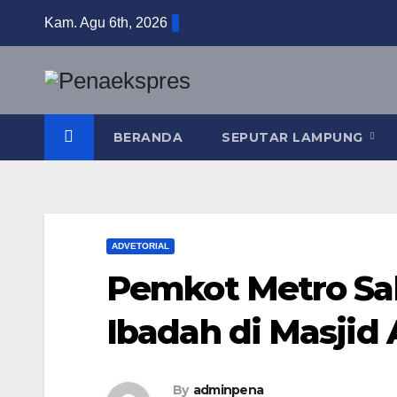
Skip
Kam. Agu 6th, 2026
to
content
BERANDA
SEPUTAR LAMPUNG
ADVETORIAL
Pemkot Metro Sa
Ibadah di Masjid 
By
adminpena