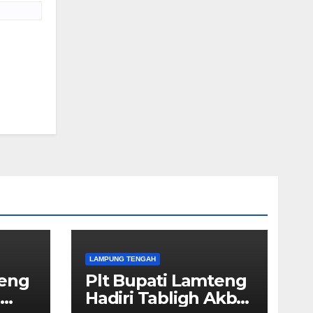
LAMPUNG TENGAH
teng
Plt Bupati Lamteng
n
Hadiri Tabligh Akbar