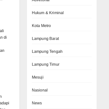
Hukum & Kriminal
Kota Metro
ali
n di
Lampung Barat
kan
Lampung Tengah
,
Lampung Timur
Mesuji
Nasional
n
News
hadapi