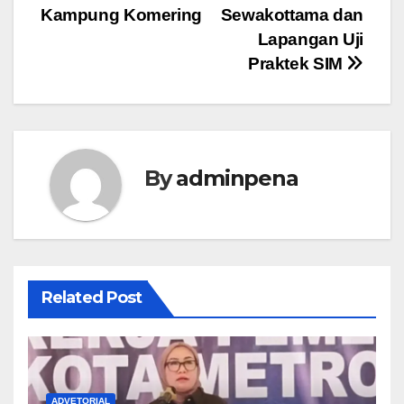
Kampung Komering
Sewakottama dan
Lapangan Uji
Praktek SIM
By
adminpena
Related Post
ADVETORIAL