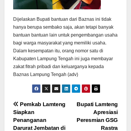
Dijelaskan Bupati bantuan dari Baznas ini tidak
hanya berupa sembako saja, akan tetapi banyak
bantuan bantuan lain untuk pengembangan usaha
bagi warga masyarakat yang memiliki usaha.
Dalam kesempatan itu, orang nomor satu di
Kabupaten Lampung Tengah ini juga membayar
zakat fitrah pribadi dan keluarganya kepada
Baznas Lampung Tengah (adv)
Navigasi
Pemkab Lamteng
Bupati Lamteng
Siapkan
Apresiasi
pos
Penanganan
Peresmian GSG
Darurat Jembatan di
Rastra