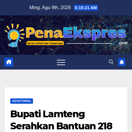
Skip
Ming. Agu 9th, 2026
6:15:22 AM
to
content
ADVETORIAL
Bupati Lamteng
Serahkan Bantuan 218