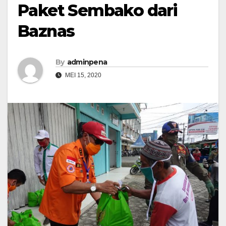
Paket Sembako dari
Baznas
By
adminpena
MEI 15, 2020