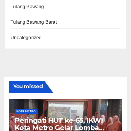
Tulang Bawang
Tulang Bawang Barat
Uncategorized
You missed
KOTA METRO
Peringati HUT ke-65, IKWI
Kota Metro Gelar Lomba