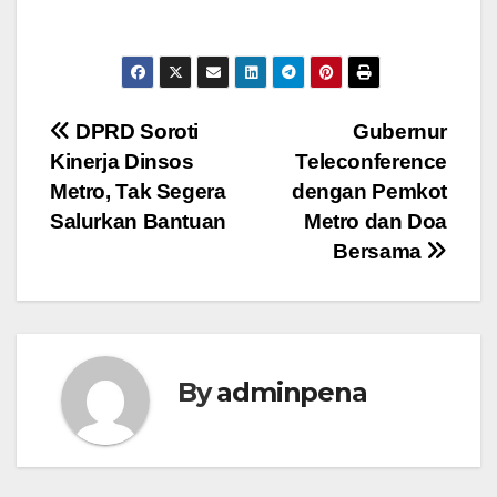
Navigasi
DPRD Soroti
Gubernur
Kinerja Dinsos
Teleconference
pos
Metro, Tak Segera
dengan Pemkot
Salurkan Bantuan
Metro dan Doa
Bersama
By
adminpena