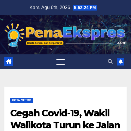
Skip
Kam. Agu 6th, 2026
5:52:25 PM
to
content
KOTA METRO
Cegah Covid-19, Wakil
Walikota Turun ke Jalan