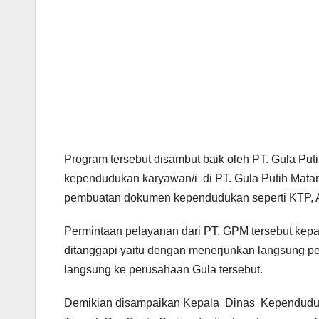
Program tersebut disambut baik oleh PT. Gula Pu
kependudukan karyawan/i di PT. Gula Putih Ma
pembuatan dokumen kependudukan seperti KTP, Akt
Permintaan pelayanan dari PT. GPM tersebut ke
ditanggapi yaitu dengan menerjunkan langsung pe
langsung ke perusahaan Gula tersebut.
Demikian disampaikan Kepala Dinas Kependuduka