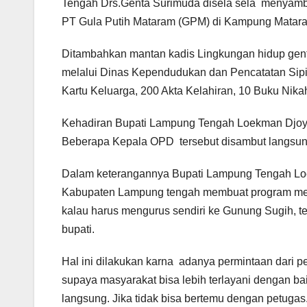
Tengah Drs.Genta Surimuda disela sela menyamb
PT Gula Putih Mataram (GPM) di Kampung Matara
Ditambahkan mantan kadis Lingkungan hidup gen
melalui Dinas Kependudukan dan Pencatatan Sipil
Kartu Keluarga, 200 Akta Kelahiran, 10 Buku Nika
Kehadiran Bupati Lampung Tengah Loekman Djoyo
Beberapa Kepala OPD tersebut disambut langsung
Dalam keterangannya Bupati Lampung Tengah Lo
Kabupaten Lampung tengah membuat program memil
kalau harus mengurus sendiri ke Gunung Sugih, t
bupati.
Hal ini dilakukan karna adanya permintaan dari p
supaya masyarakat bisa lebih terlayani dengan b
langsung. Jika tidak bisa bertemu dengan petugas