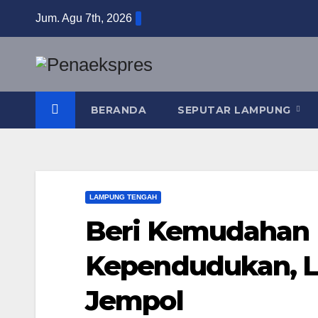
Skip
Jum. Agu 7th, 2026
to
content
BERANDA
SEPUTAR LAMPUNG
LAMPUNG TENGAH
Beri Kemudahan
Kependudukan, L
Jempol