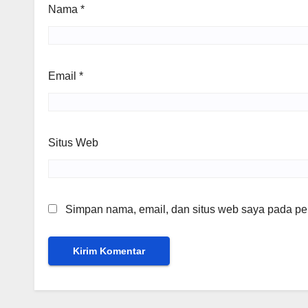
Nama
*
Email
*
Situs Web
Simpan nama, email, dan situs web saya pada per