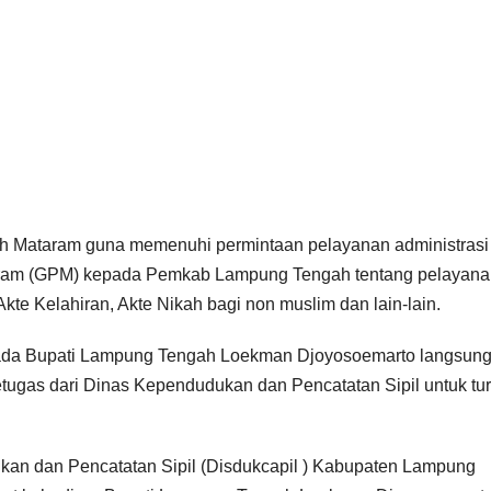
tih Mataram guna memenuhi permintaan pelayanan administrasi
taram (GPM) kepada Pemkab Lampung Tengah tentang pelayan
e Kelahiran, Akte Nikah bagi non muslim dan lain-lain.
pada Bupati Lampung Tengah Loekman Djoyosoemarto langsun
tugas dari Dinas Kependudukan dan Pencatatan Sipil untuk tu
n dan Pencatatan Sipil (Disdukcapil ) Kabupaten Lampung