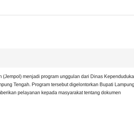
empol) menjadi program unggulan dari Dinas Kependuduk
ampung Tengah. Program tersebut digelontorkan Bupati Lampun
erikan pelayanan kepada masyarakat tentang dokumen