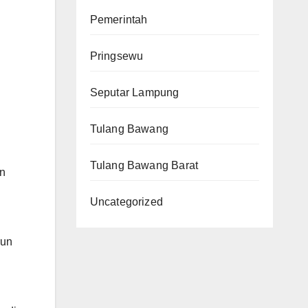
Pemerintah
Pringsewu
Seputar Lampung
Tulang Bawang
Tulang Bawang Barat
an
Uncategorized
g
run