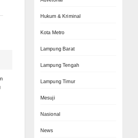
Hukum & Kriminal
Kota Metro
Lampung Barat
Lampung Tengah
an
Lampung Timur
g
Mesuji
Nasional
News