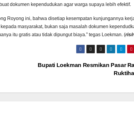
uat dokumen kependudukan agar warga supaya lebih efektif.
otong Royong ini, bahwa disetiap kesempatan kunjungannya ker
n kepada masyarakat, bukan saja masalah dokumen kependudk
ya itu gratis atau tidak dipungut biaya.” tegas Loekman. (
ris/
i
Bupati Loekman Resmikan Pasar Ra
Ruktiha