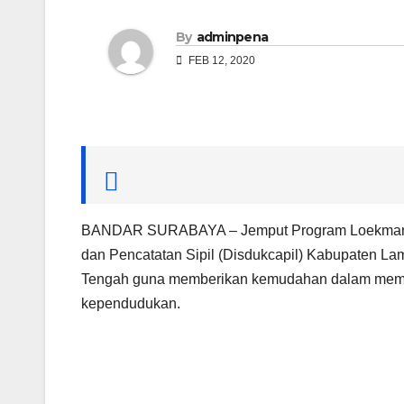
By
adminpena
FEB 12, 2020
BANDAR SURABAYA – Jemput Program Loekman (J
dan Pencatatan Sipil (Disdukcapil) Kabupaten L
Tengah guna memberikan kemudahan dalam memb
kependudukan.