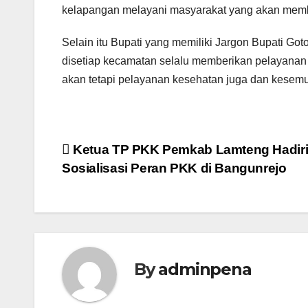
kelapangan melayani masyarakat yang akan memb
Selain itu Bupati yang memiliki Jargon Bupati G
disetiap kecamatan selalu memberikan pelayana
akan tetapi pelayanan kesehatan juga dan kesemuan
Navigasi
Ketua TP PKK Pemkab Lamteng Hadir
Sosialisasi Peran PKK di Bangunrejo
pos
By
adminpena