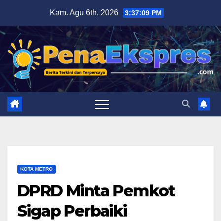
Skip
Kam. Agu 6th, 2026
3:37:10 PM
to
content
KOTA METRO
DPRD Minta Pemkot
Sigap Perbaiki