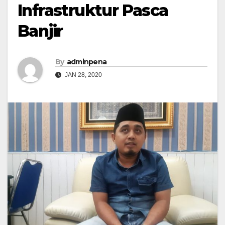
Infrastruktur Pasca
Banjir
By
adminpena
JAN 28, 2020