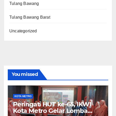
Tulang Bawang
Tulang Bawang Barat
Uncategorized
You missed
KOTA METRO
Peringati HUT ke-65, IKWI
Kota Metro Gelar Lomba