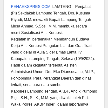
PENAEKSPRES.COM
, LAMTENG – Penjabat
(Pj) Sekdakab Lampung Tengah, Drs. Kusuma
Riyadi, M.M. mewakili Bupati Lampung Tengah
Musa Ahmad, S.Sos., M.M, membuka secara
resmi Sosialisasi Anti Korupsi.
Kegiatan ini bertemakan Membangun Budaya
Kerja Anti Korupsi Pungutan Liar dan Gratifikasi
yang digelar di Aula Siger Emas Lantai IV
Kabupaten Lamping Tengah, Selasa (10/9/2024).
Hadir dalam kegiatan tersebut, Asisten
Administrasi Umum Drs. Eko Diansusanto, M.I.P.,
Forkopimda, Para Perangkat Daerah dan dinas
terkait, serta para nara sumber.
Kapolres Lampung Tengah, AKBP. Andik Purnomo
Sigit, S.H., S.I.K., M.M. yang diwakili oleh PLt.
Waka Polres, AKBP Inderi, dalam laporannya