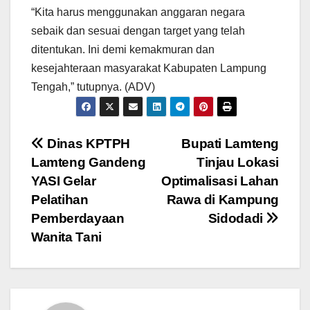
“Kita harus menggunakan anggaran negara
sebaik dan sesuai dengan target yang telah
ditentukan. Ini demi kemakmuran dan
kesejahteraan masyarakat Kabupaten Lampung
Tengah,” tutupnya. (ADV)
Navigasi
Dinas KPTPH
Bupati Lamteng
Lamteng Gandeng
Tinjau Lokasi
pos
YASI Gelar
Optimalisasi Lahan
Pelatihan
Rawa di Kampung
Pemberdayaan
Sidodadi
Wanita Tani