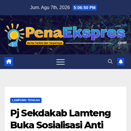
Skip
Jum. Agu 7th, 2026
5:06:51 PM
to
content
LAMPUNG TENGAH
Pj Sekdakab Lamteng
Buka Sosialisasi Anti