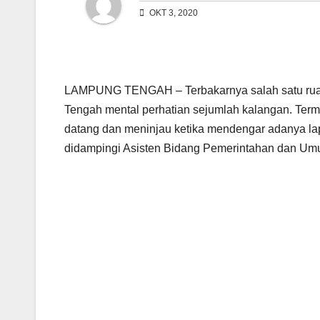
OKT 3, 2020
LAMPUNG TENGAH – Terbakarnya salah satu ruan
Tengah mental perhatian sejumlah kalangan. Ter
datang dan meninjau ketika mendengar adanya la
didampingi Asisten Bidang Pemerintahan dan Umu