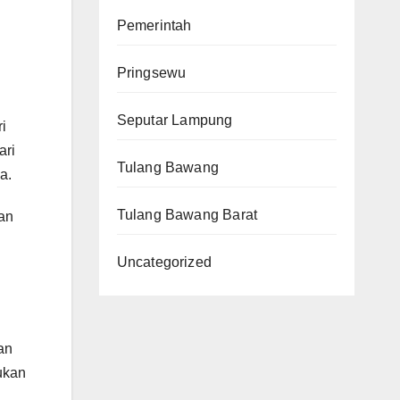
Pemerintah
Pringsewu
Seputar Lampung
i
ari
Tulang Bawang
a.
Tulang Bawang Barat
an
Uncategorized
an
ukan