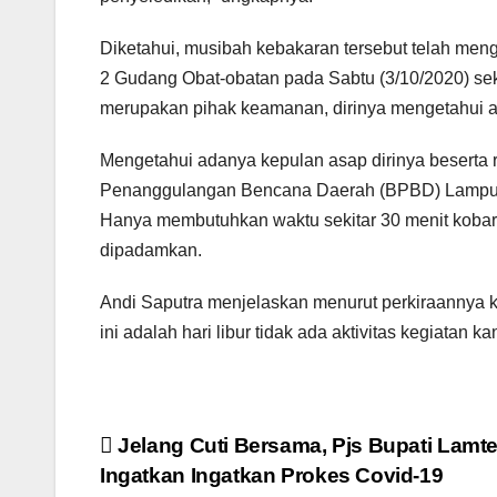
Diketahui, musibah kebakaran tersebut telah men
2 Gudang Obat-obatan pada Sabtu (3/10/2020) sek
merupakan pihak keamanan, dirinya mengetahui ad
Mengetahui adanya kepulan asap dirinya beserta
Penanggulangan Bencana Daerah (BPBD) Lampun
Hanya membutuhkan waktu sekitar 30 menit kobar
dipadamkan.
Andi Saputra menjelaskan menurut perkiraannya keb
ini adalah hari libur tidak ada aktivitas kegiatan ka
Navigasi
Jelang Cuti Bersama, Pjs Bupati Lamt
Ingatkan Ingatkan Prokes Covid-19