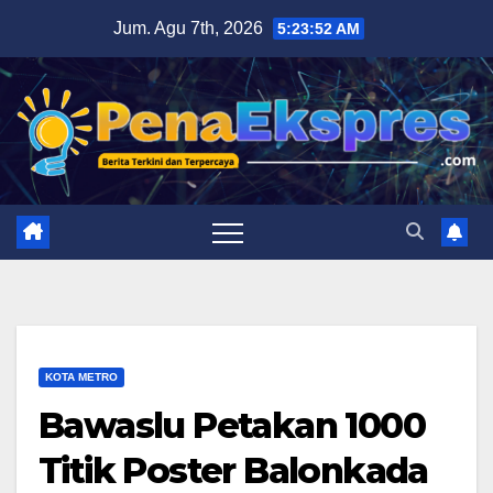
Skip
Jum. Agu 7th, 2026
5:23:53 AM
to
content
KOTA METRO
Bawaslu Petakan 1000
Titik Poster Balonkada