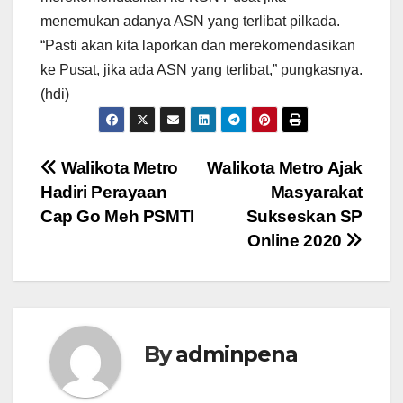
menemukan adanya ASN yang terlibat pilkada.
“Pasti akan kita laporkan dan merekomendasikan
ke Pusat, jika ada ASN yang terlibat,” pungkasnya.
(hdi)
Navigasi
Walikota Metro
Walikota Metro Ajak
Hadiri Perayaan
Masyarakat
pos
Cap Go Meh PSMTI
Sukseskan SP
Online 2020
By
adminpena