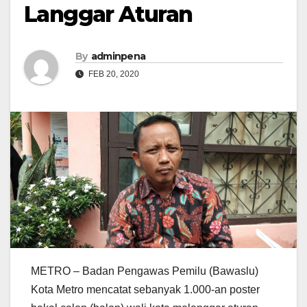
Langgar Aturan
By
adminpena
FEB 20, 2020
METRO – Badan Pengawas Pemilu (Bawaslu)
Kota Metro mencatat sebanyak 1.000-an poster