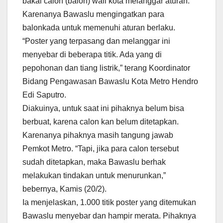
bakal calon (balon) wali kota melanggar aturan.
Karenanya Bawaslu mengingatkan para
balonkada untuk memenuhi aturan berlaku.
“Poster yang terpasang dan melanggar ini
menyebar di beberapa titik. Ada yang di
pepohonan dan tiang listrik,” terang Koordinator
Bidang Pengawasan Bawaslu Kota Metro Hendro
Edi Saputro.
Diakuinya, untuk saat ini pihaknya belum bisa
berbuat, karena calon kan belum ditetapkan.
Karenanya pihaknya masih tangung jawab
Pemkot Metro. “Tapi, jika para calon tersebut
sudah ditetapkan, maka Bawaslu berhak
melakukan tindakan untuk menurunkan,”
bebernya, Kamis (20/2).
Ia menjelaskan, 1.000 titik poster yang ditemukan
Bawaslu menyebar dan hampir merata. Pihaknya