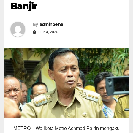
Banjir
By
adminpena
FEB 4, 2020
METRO – Walikota Metro Achmad Pairin mengaku